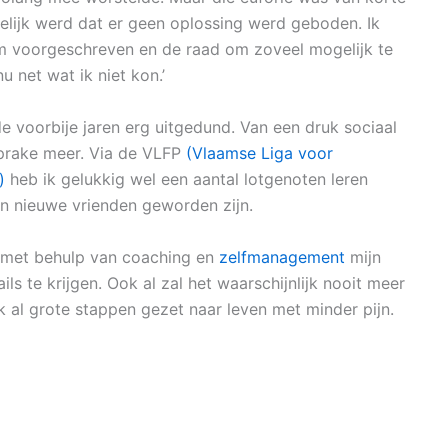
elijk werd dat er geen oplossing werd geboden. Ik
 voorgeschreven en de raad om zoveel mogelijk te
 net wat ik niet kon.’
 de voorbije jaren erg uitgedund. Van een druk sociaal
sprake meer. Via de VLFP
(Vlaamse Liga voor
)
heb ik gelukkig wel een aantal lotgenoten leren
n nieuwe vrienden geworden zijn.
 met behulp van coaching en
zelfmanagement
mijn
ls te krijgen. Ook al zal het waarschijnlijk nooit meer
ik al grote stappen gezet naar leven met minder pijn.