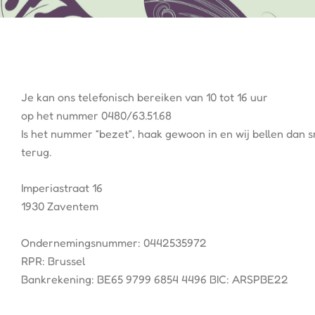
Je kan ons telefonisch bereiken van 10 tot 16 uur
op het nummer 0480/63.51.68 
Is het nummer “bezet”, haak gewoon in en wij bellen dan sn
terug.
Imperiastraat 16
1930 Zaventem
Ondernemingsnummer: 0442535972
RPR: Brussel
Bankrekening: BE65 9799 6854 4496 BIC: ARSPBE22