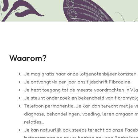
Waarom?
Je mag gratis naar onze lotgenotenbijeenkomsten
Je ontvangt 4x per jaar ons tijdschrift Fibrozine.
Je hebt toegang tot de meeste voordrachten in Vl
Je steunt onderzoek en bekendheid van fibromyalg
Telefoon permanentie. Je kan dan terecht met je vr
diagnose, behandelingen, voeding, leren omgaan m
relaties…
Je kan natuurlijk ook steeds terecht op onze Face
Instagram pagina en we hebben ook een Babbelhoe