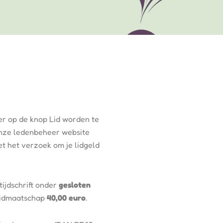
er op de knop Lid worden te
 onze ledenbeheer website
met het verzoek om je lidgeld
tijdschrift onder
gesloten
lidmaatschap
40,00 euro
.