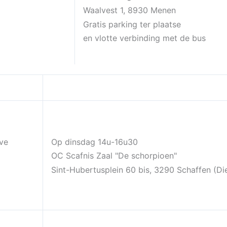
Waalvest 1, 8930 Menen
Gratis parking ter plaatse
en vlotte verbinding met de bus
ve
Op dinsdag 14u-16u30
OC Scafnis Zaal "De schorpioen"
Sint-Hubertusplein 60 bis, 3290 Schaffen (Di