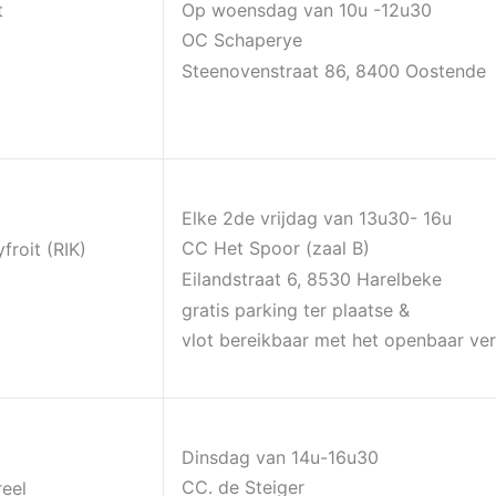
t
Op woensdag van 10u -12u30
OC Schaperye
Steenovenstraat 86, 8400 Oostende
Elke 2de vrijdag van 13u30- 16u
CC Het Spoor (zaal B)
roit (RIK)
Eilandstraat 6, 8530 Harelbeke
gratis parking ter plaatse &
vlot bereikbaar met het openbaar ve
Dinsdag van 14u-16u30
CC. de Steiger
eel