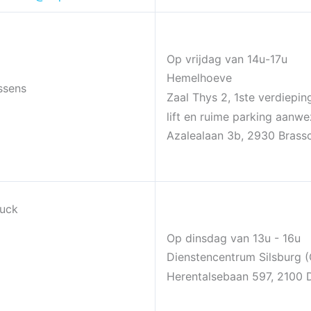
Op vrijdag van 14u-17u
Hemelhoeve
ssens
Zaal Thys 2, 1ste verdiepin
lift en ruime parking aanwe
Azalealaan 3b, 2930 Brass
ouck
Op dinsdag van 13u - 16u
Dienstencentrum Silsburg (
Herentalsebaan 597, 2100 