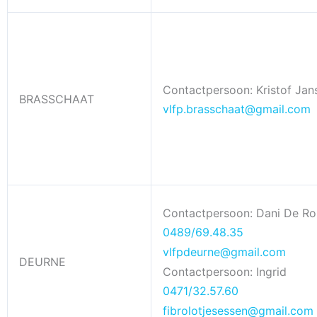
Contactpersoon: Kristof Jan
BRASSCHAAT
vlfp.brasschaat@gmail.com
Contactpersoon: Dani De R
0489/69.48.35
vlfpdeurne@gmail.com
DEURNE
Contactpersoon: Ingrid
0471/32.57.60
fibrolotjesessen@gmail.com