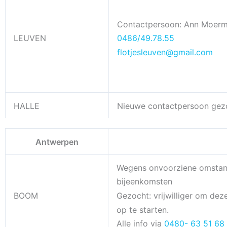
Contactpersoon: Ann Moer
LEUVEN
0486/49.78.55
flotjesleuven@gmail.com
HALLE
Nieuwe contactpersoon gez
Antwerpen
Wegens onvoorziene omstan
bijeenkomsten
BOOM
Gezocht: vrijwilliger om dez
op te starten.
Alle info via
0480- 63 51 68