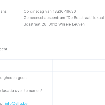
mans
Op dinsdag van 13u30-16u30
Gemeenschapscentrum "De Bosstraat" lokaal
Bosstraat 28, 3012 Wilsele Leuven
ocht
digheden geen
e locatie over te nemen/
of
info@vlfp.be