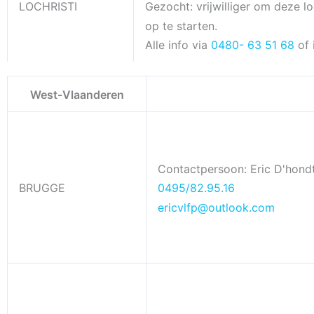
LOCHRISTI
Gezocht: vrijwilliger om deze l
op te starten.
Alle info via
0480- 63 51 68
of
West-Vlaanderen
Contactpersoon: Eric D'hond
BRUGGE
0495/82.95.16
ericvlfp@outlook.com