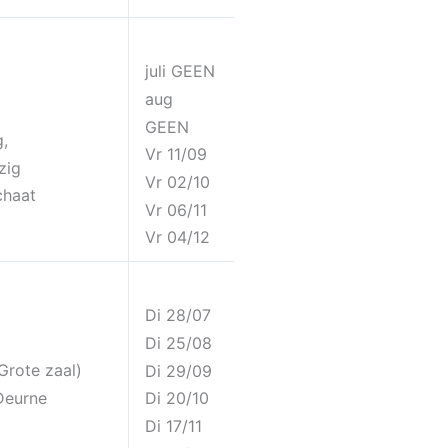
juli GEEN
aug
GEEN
g,
Vr 11/09
zig
Vr 02/10
chaat
Vr 06/11
Vr 04/12
Di 28/07
Di 25/08
Grote zaal)
Di 29/09
Deurne
Di 20/10
Di 17/11