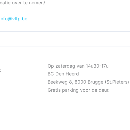
ocatie over te nemen/
info@vlfp.be
Op zaterdag van 14u30-17u
t
BC Den Heerd
Beekweg 8, 8000 Brugge (St.Pieters)
Gratis parking voor de deur.