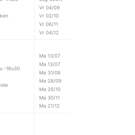
Vr 04/09
rken
Vr 02/10
Vr 06/11
Vr 04/12
Ma 13/07
Ma 13/07
4u -16u30
Ma 31/08
Ma 28/09
zele
Ma 26/10
Ma 30/11
Ma 21/12