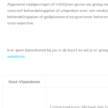
Algemene raadgevingen of richtlijnen geven we graag me
concreet behandelingsplan of uitspraken over een medicij
behandelingsplan of gediplomeerd zorgverlener behoren n
onze expertise.
Is er geen bijeenkomst bij jou in de buurt en wil je er g
vacatures
.
Oost-Vlaanderen
Contactpersoon: Michael Van G