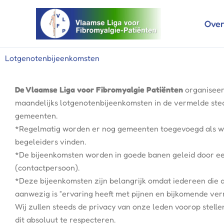
Ga
naar
Over
de
inhoud
Lotgenotenbijeenkomsten
De Vlaamse Liga voor Fibromyalgie Patiënten
 organiseer
maandelijks lotgenotenbijeenkomsten in de vermelde sted
gemeenten.
*Regelmatig worden er nog gemeenten toegevoegd als w
begeleiders vinden.
*De bijeenkomsten worden in goede banen geleid door ee
(contactpersoon).
*Deze bijeenkomsten zijn belangrijk omdat iedereen die d
aanwezig is “ervaring heeft met pijnen en bijkomende verm
Wij zullen steeds de privacy van onze leden voorop stelle
dit absoluut te respecteren.