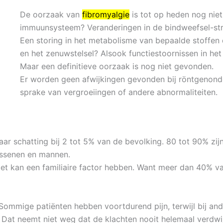
De oorzaak van
fibromyalgie
is tot op heden nog niet
immuunsysteem? Veranderingen in de bindweefsel-stru
Een storing in het metabolisme van bepaalde stoffen
en het zenuwstelsel? Alsook functiestoornissen in he
Maar een definitieve oorzaak is nog niet gevonden.
Er worden geen afwijkingen gevonden bij röntgenond
sprake van vergroeiingen of andere abnormaliteiten.
aar schatting bij 2 tot 5% van de bevolking. 80 tot 90% zi
assenen en mannen.
Het kan een familiaire factor hebben. Want meer dan 40% 
 Sommige patiënten hebben voortdurend pijn, terwijl bij and
n. Dat neemt niet weg dat de klachten nooit helemaal verd