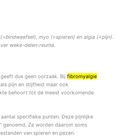
(=bindweefsel), myo (=spieren) en algia (=pijn).
 over weke-delen-reuma.
 geeft dus geen oorzaak. Bij
fibromyalgie
oals pijn en stijfheid maar ook
ekte behoort tot de meest voorkomende
antal specifieke punten. Deze pijnlijke
en” genoemd. Ze worden daarom soms
estanden van spieren en pezen.