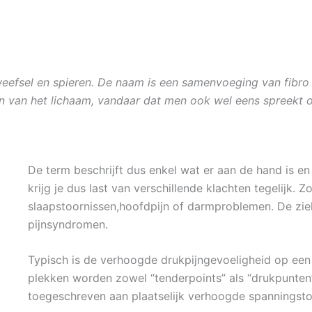
dweefsel en spieren. De naam is een samenvoeging van fibro 
en van het lichaam, vandaar dat men ook wel eens spreekt
De term beschrijft dus enkel wat er aan de hand is en
krijg je dus last van verschillende klachten tegelijk. Z
slaapstoornissen,hoofdpijn of darmproblemen. De zi
pijnsyndromen.
Typisch is de verhoogde drukpijngevoeligheid op een a
plekken worden zowel “tenderpoints” als “drukpunt
toegeschreven aan plaatselijk verhoogde spanningsto