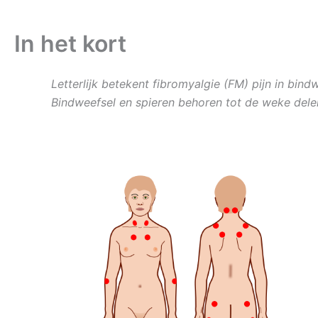
In het kort
Letterlijk betekent fibromyalgie (FM) pijn in bin
Bindweefsel en spieren behoren tot de weke del