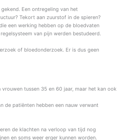
 gekend. Een ontregeling van het
ctuur? Tekort aan zuurstof in de spieren?
 die een werking hebben op de bloedvaten
t regelsysteem van pijn werden bestudeerd.
erzoek of bloedonderzoek. Er is dus geen
jn vrouwen tussen 35 en 60 jaar, maar het kan ook
van de patiënten hebben een nauw verwant
eren de klachten na verloop van tijd nog
wijnen en soms weer erger kunnen worden.