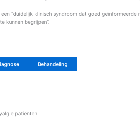
ls een “duidelijk klinisch syndroom dat goed geïnformeerd
te kunnen begrijpen”.
iagnose
Behandeling
yalgie patiënten.