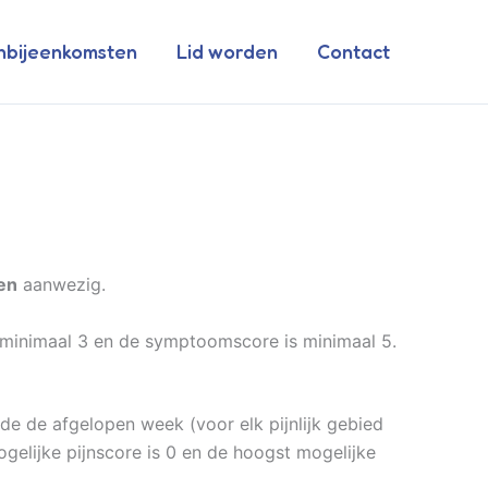
nbijeenkomsten
Lid worden
Contact
en
aanwezig.
s minimaal 3 en de symptoomscore is minimaal 5.
de de afgelopen week (voor elk pijnlijk gebied
ogelijke pijnscore is 0 en de hoogst mogelijke