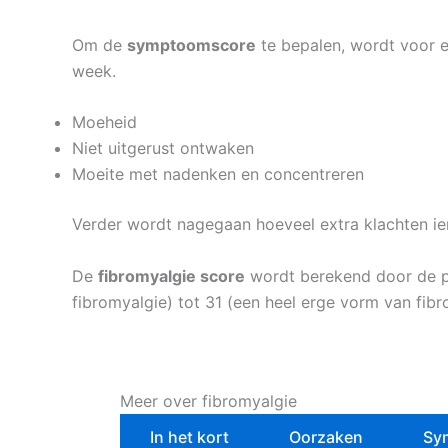
Om de
symptoomscore
te bepalen, wordt voor 
week.
Moeheid
Niet uitgerust ontwaken
Moeite met nadenken en concentreren
Verder wordt nagegaan hoeveel extra klachten iem
De
fibromyalgie score
wordt berekend door de pi
fibromyalgie) tot 31 (een heel erge vorm van fibr
Meer over fibromyalgie
In het kort
Oorzaken
Sy