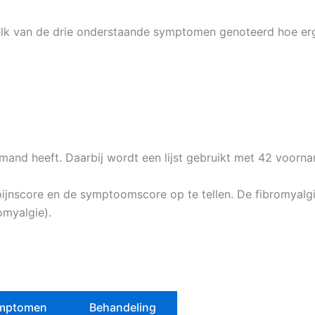
elk van de drie onderstaande symptomen genoteerd hoe e
and heeft. Daarbij wordt een lijst gebruikt met 42 voorna
jnscore en de symptoomscore op te tellen. De fibromyalg
omyalgie).
mptomen
Behandeling