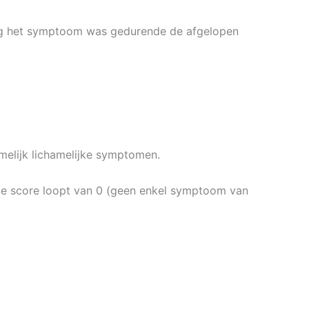
rg het symptoom was gedurende de afgelopen
melijk lichamelijke symptomen.
ie score loopt van 0 (geen enkel symptoom van