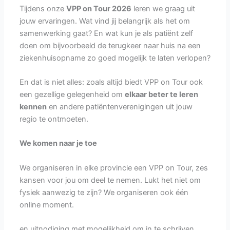
Tijdens onze
VPP on Tour 2026
leren we graag uit
jouw ervaringen. Wat vind jij belangrijk als het om
samenwerking gaat? En wat kun je als patiënt zelf
doen om bijvoorbeeld de terugkeer naar huis na een
ziekenhuisopname zo goed mogelijk te laten verlopen?
En dat is niet alles: zoals altijd biedt VPP on Tour ook
een gezellige gelegenheid om
elkaar beter te leren
kennen
en andere patiëntenverenigingen uit jouw
regio te ontmoeten.
We komen naar je toe
We organiseren in elke provincie een VPP on Tour, zes
kansen voor jou om deel te nemen. Lukt het niet om
fysiek aanwezig te zijn? We organiseren ook één
online moment.
en uitnodiging met mogelijkheid om in te schrijven