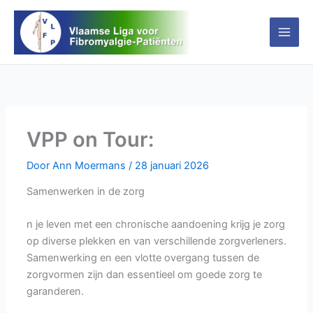
Ga
naar
de
inhoud
VPP on Tour:
Door
Ann Moermans
/
28 januari 2026
Samenwerken in de zorg
n je leven met een chronische aandoening krijg je zorg
op diverse plekken en van verschillende zorgverleners.
Samenwerking en een vlotte overgang tussen de
zorgvormen zijn dan essentieel om goede zorg te
garanderen.