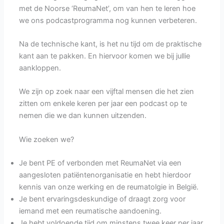
met de Noorse ‘ReumaNet’, om van hen te leren hoe
we ons podcastprogramma nog kunnen verbeteren.
Na de technische kant, is het nu tijd om de praktische
kant aan te pakken. En hiervoor komen we bij jullie
aankloppen.
We zijn op zoek naar een vijftal mensen die het zien
zitten om enkele keren per jaar een podcast op te
nemen die we dan kunnen uitzenden.
Wie zoeken we?
Je bent PE of verbonden met ReumaNet via een
aangesloten patiëntenorganisatie en hebt hierdoor
kennis van onze werking en de reumatolgie in België.
Je bent ervaringsdeskundige of draagt zorg voor
iemand met een reumatische aandoening.
Je hebt voldoende tijd om minstens twee keer per jaar